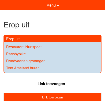
Menu +
Erop uit
Erop uit
Restaurant Nunspeet
Parisbybike
Rondvaarten groningen
Tent Ameland huren
Link toevoegen
Link toevoegen